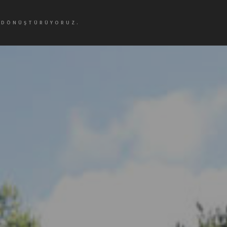
E DÖNÜŞTÜRÜYORUZ.