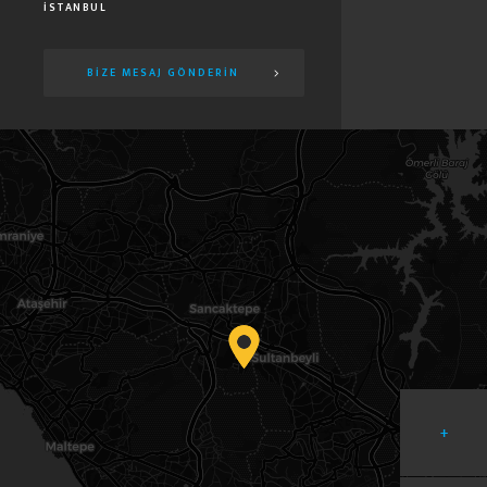
İSTANBUL
BIZE MESAJ GÖNDERIN
+