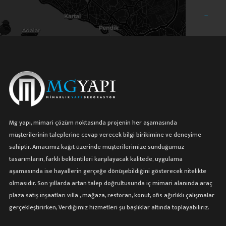
−
Leaflet
Mg yapı, mimari çözüm noktasında projenin her aşamasında
müşterilerinin taleplerine cevap verecek bilgi birikimine ve deneyime
sahiptir. Amacımız kağıt üzerinde müşterilerimize sunduğumuz
tasarımların, farklı beklentileri karşılayacak kalitede, uygulama
aşamasında ise hayallerin gerçeğe dönüşebildiğini gösterecek nitelikte
olmasıdır. Son yıllarda artan talep doğrultusunda iç mimari alanında araç
plaza satış inşaatları villa , mağaza, restoran, konut, ofis ağırlıklı çalışmalar
gerçekleştirirken, Verdiğimiz hizmetleri şu başlıklar altında toplayabiliriz.